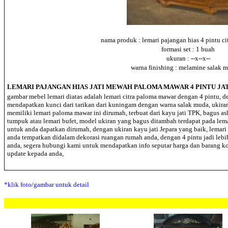
nama produk : lemari pajangan
hias 4 pintu c
formasi set : 1 buah
ukuran : --x--x--
warna finishing : melamine salak 
LEMARI PAJANGAN HIAS JATI MEWAH PALOMA MAWAR 4 PINTU JA
gambar mebel lemari diatas adalah lemari citra paloma mawar dengan 4 pintu, d
mendapatkan kunci dari tarikan dari kuningam dengan warna salak muda, ukiran
memiliki lemari paloma mawar ini dirumah, terbuat dari kayu jati TPK, bagus asl
tumpuk atau lemari bufet, model ukiran yang bagus ditambah terdapat pada lem
untuk anda dapatkan dirumah, dengan ukiran kayu jati Jepara yang baik, lema
anda tempatkan didalam dekorasi ruangan rumah anda, dengan 4 pintu jadi lebi
anda, segera hubungi kami untuk mendapatkan info seputar harga dan barang k
update kepada anda,
*klik foto/gambar untuk detail