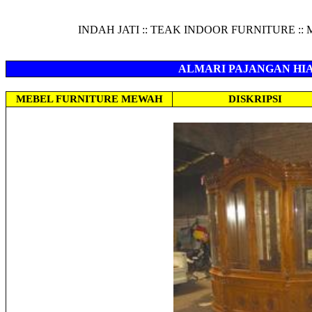
INDAH JATI :: TEAK INDOOR FURNITURE 
ALMARI PAJANGAN HI
MEBEL FURNITURE M
EWAH
DISKRIPSI