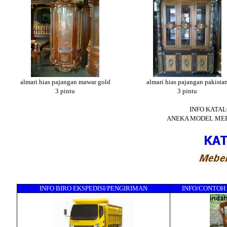
almari hias pajangan mawar gold
almari hias pajangan pakista
3 pintu
3 pintu
INFO KATAL
ANEKA MODEL MEB
INFO BIRO EKSPEDISI/PENGIRIMAN
INFO/CONTOH