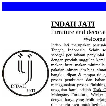
INDAH JATI
furniture and decora
Welcome 
Indah Jati merupakan perusah
Tengah, Indonesia. Selain se
sebagai perusahaan penyuplai
dengan produk unggulan kam
makan
, kursi makan minimalis,
pakaian, almari jam hias, almar
bangku, dipan & tempat tidur,
proses pembuatan dan bahan
menggunakan proses finishing
unggulan kami adalah
Teak O
Mahogany Furniture, Wicker Fu
dengan harga yang lebih terja
tidak perlu ragu untuk berbela