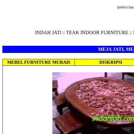
(select la
INDAH JATI :: TEAK INDOOR FURNITURE
MEJA JATI, M
MEBEL FURNITURE MURAH
DISKRIPSI