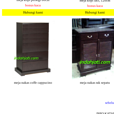
meja kopi laci, 120cm
bonus kaca
bonus kaca
Hubungi kami
Hubungi kami
meja nakas coffe cappucino
meja nakas rak sepatu
sebel
INFO KATA