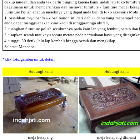
cukup mudah, dan anda tak perlu bingung karena kami indah jati toko furnitur
bagaimana untuk membersihkan dan merawat furniture - furniture mebel kes
Furniture Polish apapun mereknya yang dapat anda beli di toko aksesoris Mobil
1. bersihkan
meja oshin ukiran pohon
ini dari debu - debu yang menempel pad
anda dapat mengguanakan kuas kecil di rongga-ronga ukiran,
2. tuangkan furniture polish secukupnya pada kain lap yang lembut, bersih dan 
3. usapkan searah urat kayu secara merata pada permukaan kayu yang diinginka
4. tunggu 30 detik, lalu lap kembali hingga bersih dan mengkilap,
Selamat Mencoba
*klik foto/gambar untuk detail
Hubungi kami
Hubungi kami
meja ketapang
meja ketapang dimensi